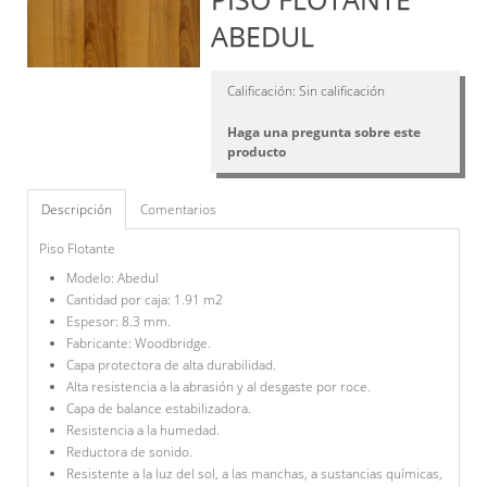
ABEDUL
Calificación: Sin calificación
Haga una pregunta sobre este
producto
Descripción
Comentarios
Piso Flotante
Modelo: Abedul
Cantidad por caja: 1.91 m2
Espesor: 8.3 mm.
Fabricante: Woodbridge.
Capa protectora de alta durabilidad.
Alta resistencia a la abrasión y al desgaste por roce.
Capa de balance estabilizadora.
Resistencia a la humedad.
Reductora de sonido.
Resistente a la luz del sol, a las manchas, a sustancias químicas,